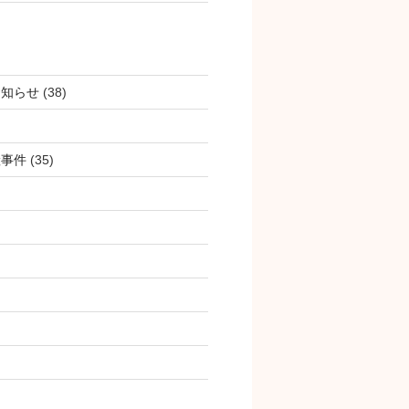
お知らせ
(38)
産事件
(35)