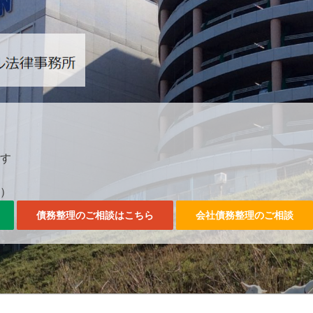
042-357-3561。
す
0）
債務整理のご相談はこちら
会社債務整理のご相談