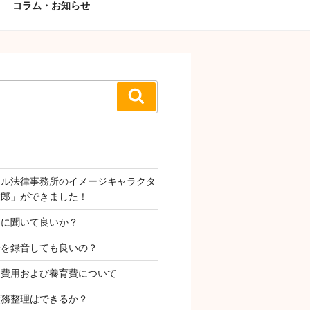
コラム・お知らせ
検
索
タル法律事務所のイメージキャラクタ
太郎」ができました！
Ｉに聞いて良いか？
子を録音しても良いの？
姻費用および養育費について
債務整理はできるか？