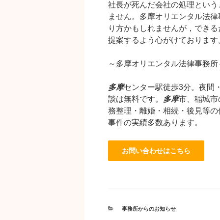
社長が死んだ会社の処理という
ません。多摩オリエンタル法律
り方かもしれませんが，できる
提案するよう心がけております
～多摩オリエンタル法律事務所
多摩
センター駅徒歩3分。夜間
談は無料です。
多摩
市、稲城市
務整理・離婚・相続・後見等の
事件の実績多数あります。
カ
事務所からのお知らせ
テ