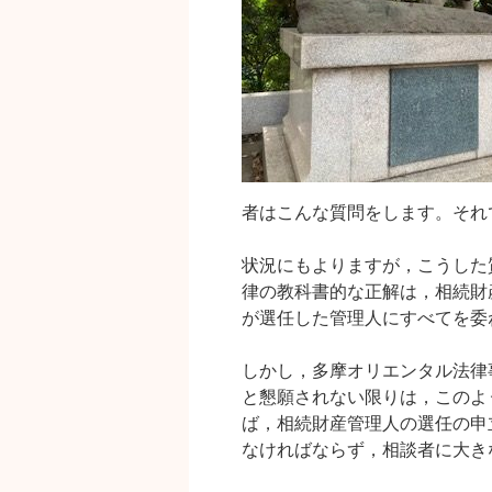
者はこんな質問をします。それ
状況にもよりますが，こうした
律の教科書的な正解は，相続財
が選任した管理人にすべてを委
しかし，多摩オリエンタル法律
と懇願されない限りは，このよ
ば，相続財産管理人の選任の申
なければならず，相談者に大き