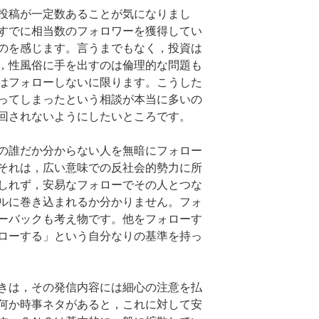
投稿が一定数あることが気になりまし
すでに相当数のフォロワーを獲得してい
のを感じます。言うまでもなく，投資は
，性風俗に手を出すのは倫理的な問題も
はフォローしないに限ります。こうした
ってしまったという相談が本当に多いの
回されないようにしたいところです。
の誰だか分からない人を無暗にフォロー
それは，広い意味での反社会的勢力に所
しれず，安易なフォローでその人とつな
ルに巻き込まれるか分かりません。フォ
ーバックも考え物です。他をフォローす
ローする」という自分なりの基準を持っ
きは，その発信内容には細心の注意を払
何か時事ネタがあると，これに対して安