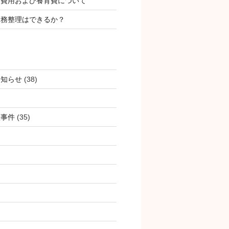
姻費用および養育費について
債務整理はできるか？
お知らせ
(38)
産事件
(35)