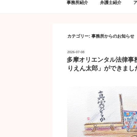
事務所紹介
弁護士紹介
カテゴリー:
事務所からのお知らせ
投
2026-07-08
稿
多摩オリエンタル法律事
日:
りえん太郎」ができまし