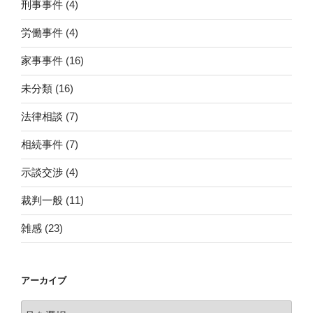
刑事事件
(4)
労働事件
(4)
家事事件
(16)
未分類
(16)
法律相談
(7)
相続事件
(7)
示談交渉
(4)
裁判一般
(11)
雑感
(23)
アーカイブ
ア