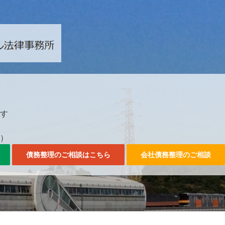
042-357-3561。
す
0）
債務整理のご相談はこちら
会社債務整理のご相談