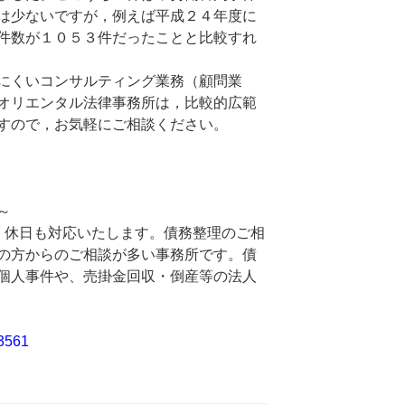
は少ないですが，例えば平成２４年度に
件数が１０５３件だったことと比較すれ
にくいコンサルティング業務（顧問業
オリエンタル法律事務所は，比較的広範
すので，お気軽にご相談ください。
～
・休日も対応いたします。債務整理のご相
の方からのご相談が多い事務所です。債
個人事件や、売掛金回収・倒産等の法人
3561