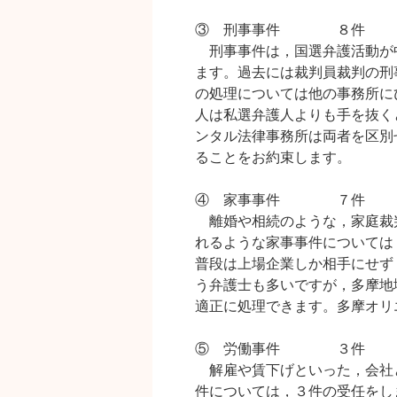
③ 刑事事件 ８件
刑事事件は，国選弁護活動が
ます。過去には裁判員裁判の刑
の処理については他の事務所に
人は私選弁護人よりも手を抜く
ンタル法律事務所は両者を区別
ることをお約束します。
④ 家事事件 ７件
離婚や相続のような，家庭裁
れるような家事事件については
普段は上場企業しか相手にせず
う弁護士も多いですが，多摩地
適正に処理できます。多摩オリ
⑤ 労働事件 ３件
解雇や賃下げといった，会社
件については，３件の受任をし