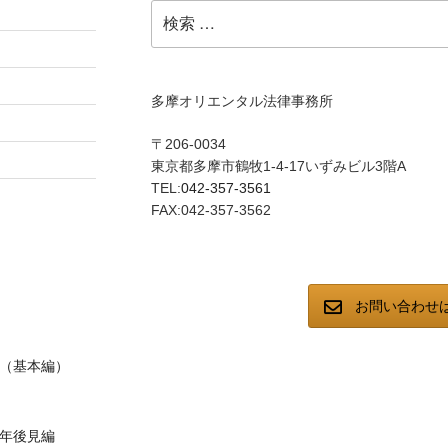
検
索:
多摩オリエンタル法律事務所
〒206-0034
東京都多摩市鶴牧1-4-17いずみビル3階A
TEL:
042-357-3561
FAX:042-357-3562
お問い合わせ
（基本編）
年後見編