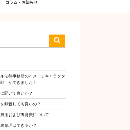
コラム・お知らせ
検
索
タル法律事務所のイメージキャラクタ
太郎」ができました！
Ｉに聞いて良いか？
子を録音しても良いの？
姻費用および養育費について
債務整理はできるか？