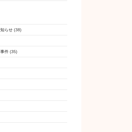
お知らせ
(38)
産事件
(35)