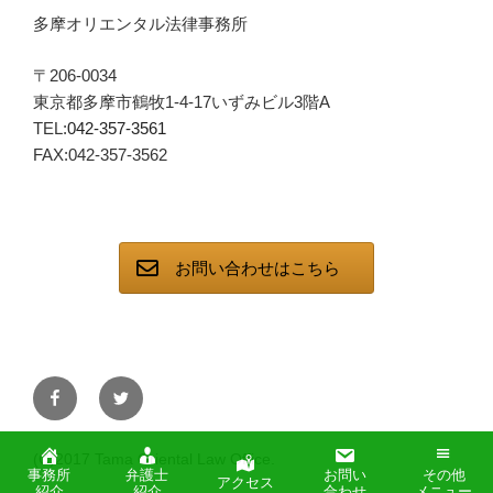
多摩オリエンタル法律事務所
〒206-0034
東京都多摩市鶴牧1-4-17いずみビル3階A
TEL:
042-357-3561
FAX:042-357-3562
お問い合わせはこちら
facebook
twitter
(C)2017 Tama Oriental Law Office.
事務所
弁護士
お問い
その他
アクセス
紹介
紹介
合わせ
メニュー