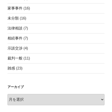
家事事件
(16)
未分類
(16)
法律相談
(7)
相続事件
(7)
示談交渉
(4)
裁判一般
(11)
雑感
(23)
アーカイブ
ア
ー
カ