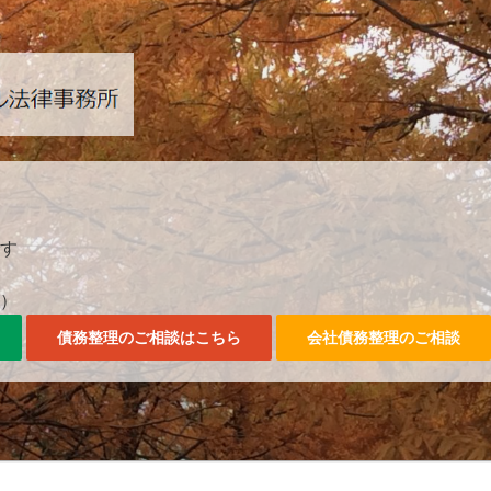
042-357-3561。
す
0）
債務整理のご相談はこちら
会社債務整理のご相談