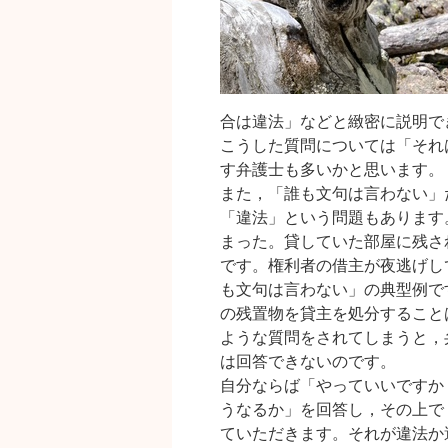
合は違法」などと緻密に説明で
こうした質問については「それ
す弁護士も多いかと思います。
また，「誰も文句は言わない」
「違法」という問題もあります
まった。貸していた部屋に残さ
です。権利者の借主が夜逃げし
も文句は言わない」の典型例で
の残置物を貸主を処分すること
ような質問をされてしまうと，
は回答できないのです。
自分ならば「やっていいですか
うなるか」を回答し，その上で
ていただきます。それが違法か