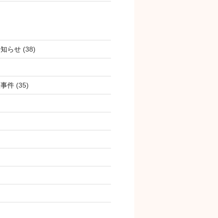
お知らせ
(38)
産事件
(35)