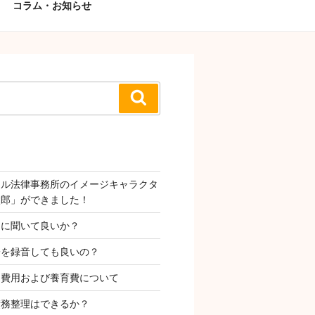
コラム・お知らせ
検
索
タル法律事務所のイメージキャラクタ
太郎」ができました！
Ｉに聞いて良いか？
子を録音しても良いの？
姻費用および養育費について
債務整理はできるか？