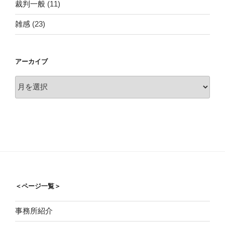
裁判一般
(11)
雑感
(23)
アーカイブ
ア
ー
カ
イ
ブ
＜ページ一覧＞
事務所紹介