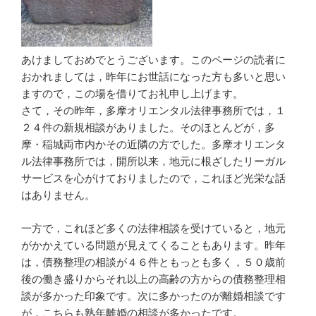
あけましておめでとうございます。このページの読者に
おかれましては，昨年にお世話になった方も多いと思い
ますので，この場を借りてお礼申し上げます。
さて，その昨年，多摩オリエンタル法律事務所では，１
２４件の新規相談がありました。そのほとんどが，多
摩・稲城両市内かその近隣の方でした。多摩オリエンタ
ル法律事務所では，開所以来，地元に根ざしたリーガル
サービスを心がけておりましたので，これほど光栄な話
はありません。
一方で，これほど多くの法律相談を受けていると，地元
がかかえている問題が見えてくることもあります。昨年
は，債務整理の相談が４６件ともっとも多く，５０歳前
後の働き盛りからそれ以上の高齢の方からの債務整理相
談が多かった印象です。次に多かったのが離婚相談です
が，こちらも熟年離婚の相談が多かったです。