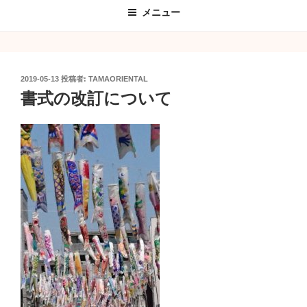
メニュー
投
2019-05-13
投稿者:
TAMAORIENTAL
稿
書式の改訂について
日: