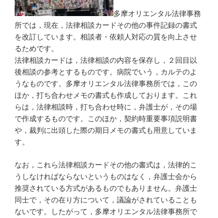
多摩オリエンタル法律事務
所では，現在，法律相談カードその他の事件記録の書式
を改訂しています。相談者・依頼人対応の質を向上させ
るためです。
法律相談カードは，法律相談の内容を保存し，２回目以
後相談の参考とするものです。病院でいう，カルテのよ
うなものです。多摩オリエンタル法律事務所では，この
ほか，打ち合わせメモの書式も作成しております。これ
らは，法律相談時，打ち合わせ時に，弁護士が，その場
で作成するものです。このほか，契約時重要事項説明書
や，裁判に出頭した際の期日メモの書式も用意していま
す。
なお，これら法律相談カードその他の書式は，法律的こ
うしなければならないというものはなく，弁護士会から
推奨されている方式があるものでもありません。弁護士
同士で，その在り方について，議論がされていることも
ないです。したがって，多摩オリエンタル法律事務所で