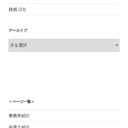
雑感
(23)
アーカイブ
ア
ー
カ
イ
ブ
＜ページ一覧＞
事務所紹介
弁護士紹介