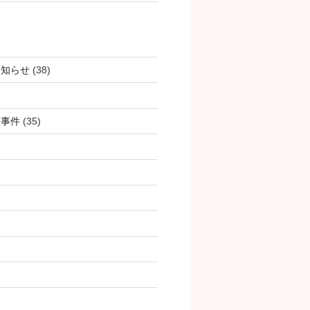
お知らせ
(38)
産事件
(35)