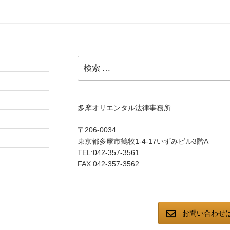
検
索:
多摩オリエンタル法律事務所
〒206-0034
東京都多摩市鶴牧1-4-17いずみビル3階A
TEL:
042-357-3561
FAX:042-357-3562
お問い合わせ