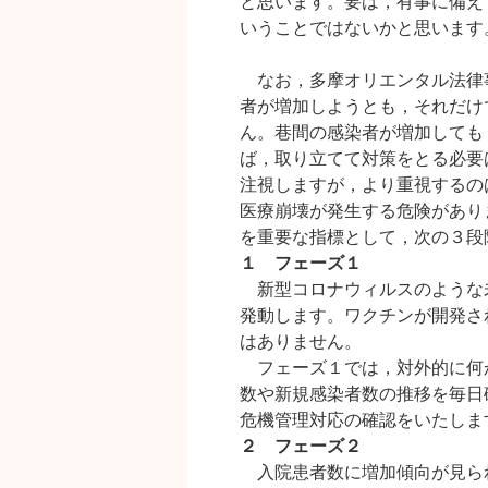
と思います。要は，有事に備え
いうことではないかと思います
なお，多摩オリエンタル法律
者が増加しようとも，それだけ
ん。巷間の感染者が増加しても
ば，取り立てて対策をとる必要
注視しますが，より重視するの
医療崩壊が発生する危険があり
を重要な指標として，次の３段
１ フェーズ１
新型コロナウィルスのような
発動します。ワクチンが開発さ
はありません。
フェーズ１では，対外的に何
数や新規感染者数の推移を毎日
危機管理対応の確認をいたしま
２ フェーズ２
入院患者数に増加傾向が見ら