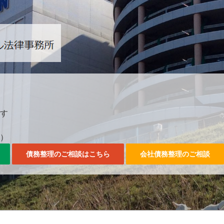
042-357-3561。
す
0）
債務整理のご相談はこちら
会社債務整理のご相談