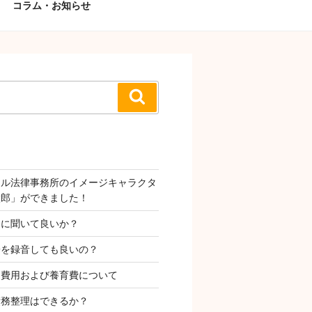
コラム・お知らせ
検
索
タル法律事務所のイメージキャラクタ
太郎」ができました！
Ｉに聞いて良いか？
子を録音しても良いの？
姻費用および養育費について
債務整理はできるか？