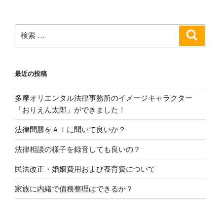
ョ
ン
検
検
索
索:
最近の投稿
多摩オリエンタル法律事務所のイメージキャラクター
「おりえん太郎」ができました！
法律問題をＡＩに聞いて良いか？
法律相談の様子を録音しても良いの？
民法改正・婚姻費用および養育費について
家族に内緒で債務整理はできるか？