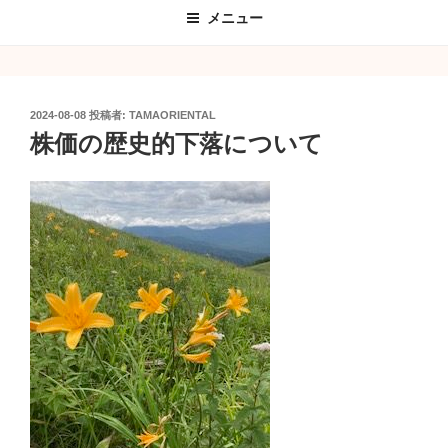
メニュー
投
2024-08-08
投稿者:
TAMAORIENTAL
稿
株価の歴史的下落について
日: