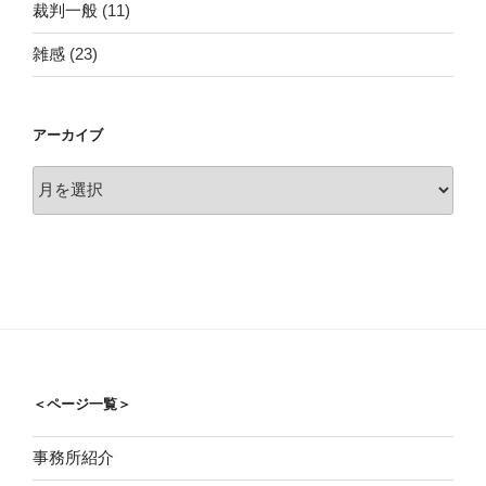
裁判一般
(11)
雑感
(23)
アーカイブ
ア
ー
カ
イ
ブ
＜ページ一覧＞
事務所紹介