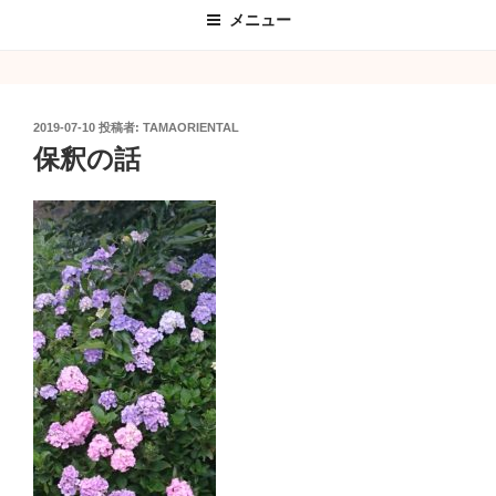
メニュー
投
2019-07-10
投稿者:
TAMAORIENTAL
稿
保釈の話
日: