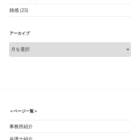
雑感
(23)
アーカイブ
ア
ー
カ
イ
ブ
＜ページ一覧＞
事務所紹介
弁護士紹介