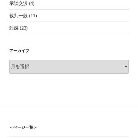
示談交渉
(4)
裁判一般
(11)
雑感
(23)
アーカイブ
ア
ー
カ
イ
ブ
＜ページ一覧＞