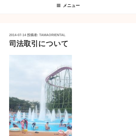
メニュー
投
2014-07-14
投稿者:
TAMAORIENTAL
稿
司法取引について
日: