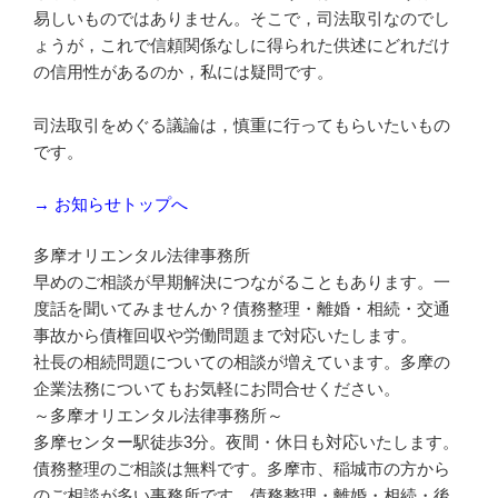
易しいものではありません。そこで，司法取引なのでし
ょうが，これで信頼関係なしに得られた供述にどれだけ
の信用性があるのか，私には疑問です。
司法取引をめぐる議論は，慎重に行ってもらいたいもの
です。
→ お知らせトップへ
多摩オリエンタル法律事務所
早めのご相談が早期解決につながることもあります。一
度話を聞いてみませんか？債務整理・離婚・相続・交通
事故から債権回収や労働問題まで対応いたします。
社長の相続問題についての相談が増えています。多摩の
企業法務についてもお気軽にお問合せください。
～多摩オリエンタル法律事務所～
多摩センター駅徒歩3分。夜間・休日も対応いたします。
債務整理のご相談は無料です。多摩市、稲城市の方から
のご相談が多い事務所です。債務整理・離婚・相続・後