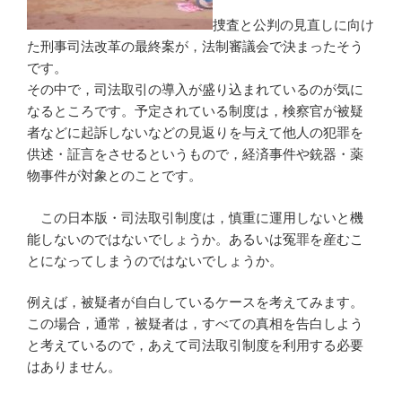
捜査と公判の見直しに向け
た刑事司法改革の最終案が，法制審議会で決まったそう
です。
その中で，司法取引の導入が盛り込まれているのが気に
なるところです。予定されている制度は，検察官が被疑
者などに起訴しないなどの見返りを与えて他人の犯罪を
供述・証言をさせるというもので，経済事件や銃器・薬
物事件が対象とのことです。
この日本版・司法取引制度は，慎重に運用しないと機
能しないのではないでしょうか。あるいは冤罪を産むこ
とになってしまうのではないでしょうか。
例えば，被疑者が自白しているケースを考えてみます。
この場合，通常，被疑者は，すべての真相を告白しよう
と考えているので，あえて司法取引制度を利用する必要
はありません。