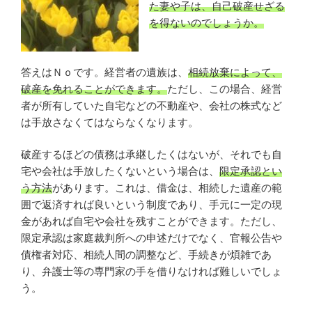
た妻や子は、自己破産せざる
を得ないのでしょうか。
答えはＮｏです。経営者の遺族は、
相続放棄によって、
破産を免れることができます。
ただし、この場合、経営
者が所有していた自宅などの不動産や、会社の株式など
は手放さなくてはならなくなります。
破産するほどの債務は承継したくはないが、それでも自
宅や会社は手放したくないという場合は、
限定承認とい
う方法
があります。これは、借金は、相続した遺産の範
囲で返済すれば良いという制度であり、手元に一定の現
金があれば自宅や会社を残すことができます。ただし、
限定承認は家庭裁判所への申述だけでなく、官報公告や
債権者対応、相続人間の調整など、手続きが煩雑であ
り、弁護士等の専門家の手を借りなければ難しいでしょ
う。