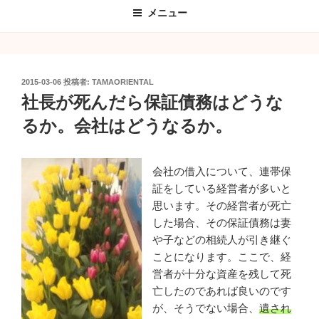
メニュー
投
2015-03-06
投稿者:
TAMAORIENTAL
稿
社長が死んだら保証債務はどうな
日:
るか。会社はどうなるか。
会社の借入について、連帯保
証をしている経営者が多いと
思います。その経営者が死亡
した場合、その保証債務は妻
や子などの相続人が引き継ぐ
ことになります。ここで、経
営者が十分な資産を残して死
亡したのであれば良いのです
が、そうでない場合、
遺され