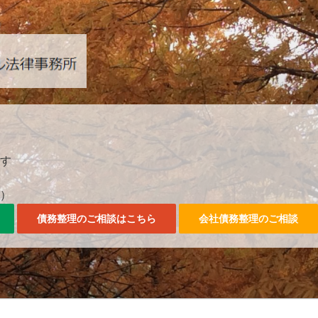
042-357-3561。
す
0）
債務整理のご相談はこちら
会社債務整理のご相談