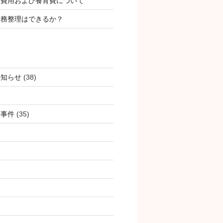
姻費用および養育費について
債務整理はできるか？
お知らせ
(38)
産事件
(35)