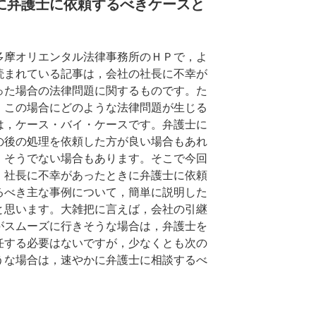
に弁護士に依頼するべきケースと
摩オリエンタル法律事務所のＨＰで，よ
読まれている記事は，会社の社長に不幸が
った場合の法律問題に関するものです。た
，この場合にどのような法律問題が生じる
は，ケース・バイ・ケースです。弁護士に
の後の処理を依頼した方が良い場合もあれ
，そうでない場合もあります。そこで今回
，社長に不幸があったときに弁護士に依頼
るべき主な事例について，簡単に説明した
と思います。大雑把に言えば，会社の引継
がスムーズに行きそうな場合は，弁護士を
任する必要はないですが，少なくとも次の
うな場合は，速やかに弁護士に相談するべ