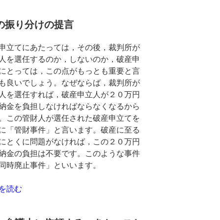
の振り分けの提言
申立てにあたっては，その後，裁判所が
人を選任するのか，しないのか，破産申
にとっては，この点がもっとも重要と言
も良いでしょう。なぜならば，裁判所が
人を選任すれば，破産申立人が２０万円
納金を負担しなければならなくなるから
。この管財人が選任された破産申立てを
に「管財事件」と言います。破産に至る
にとくに問題がなければ，この２０万円
納金の負担は不要です。このような事件
同時廃止事件」といいます。
を読む