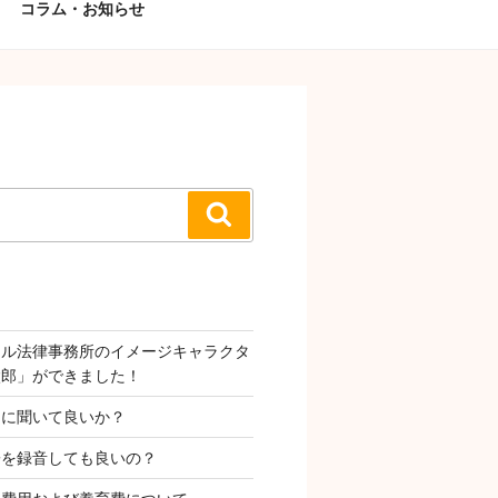
コラム・お知らせ
検
索
タル法律事務所のイメージキャラクタ
太郎」ができました！
Ｉに聞いて良いか？
子を録音しても良いの？