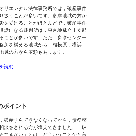
オリエンタル法律事務所では，破産事件
り扱うことが多いです。多摩地域の方か
談を受けることがほとんどで，破産事件
世話になる裁判所は，東京地裁立川支部
ることが多いです。ただ，多摩センター
務所を構える地域がら，相模原，横浜，
地域の方から依頼もあります。
を読む
のポイント
，破産すらできなくなってから，債務整
相談をされる方が増えてきました。「破
らできない」とは，どういうことかと言