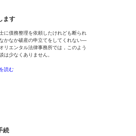
します
士に債務整理を依頼したけれども断られ
なかなか破産の申立てをしてくれない―
オリエンタル法律事務所では，このよう
談は少なくありません。
を読む
手続